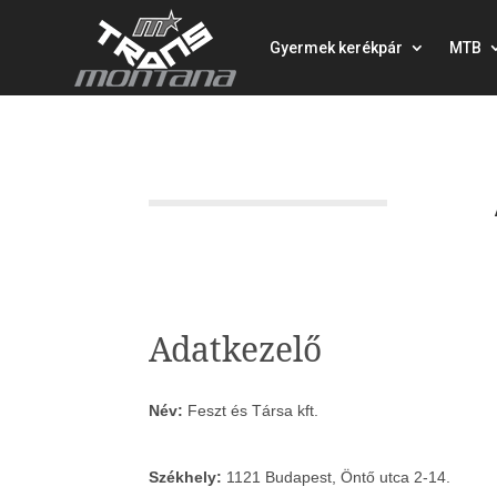
Gyermek kerékpár
MTB
Adatkezelő
Név:
Feszt és Társa kft.
Székhely:
1121 Budapest, Öntő utca 2-14.