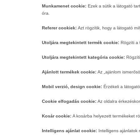
Munkamenet cookie:
Ezek a sütik a látogató ta
óra.
Referer cookiek:
Azt rögzítik, hogy a látogató mi
Utoljára megtekintett termék cookie:
Rögzíti a 
Utoljára megtekintett kategória cookie:
Rögzíti
Ajánlott termékek cookie:
Az „ajánlom ismerősöm
Mobil verzió, design cookie:
Érzékeli a látogató
Cookie elfogadás cookie:
Az oldalra érkezéskor
Kosár cookie:
A kosárba helyezett termékeket rö
Intelligens ajánlat cookie:
Intelligens ajánlatok 