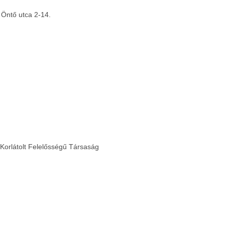
Öntő utca 2-14.
orlátolt Felelősségű Társaság