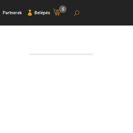
0
Partnerek
Belépés
ó