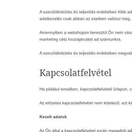
A szerződéskötés és teljesítés érdekében több ad
adatkezelés csak abban az esetben valósul meg, h
Amennyiben a webshopon keresztül Ön nem vásáro
marketing célú hozzájárulást ad számunkra.
A szerződéskötés és teljesítés érdekében megval
Kapcsolatfelvétel
Ha például emailben, kapcsolatfelvételi űrlapon,
Az előzetes kapcsolatfelvétel nem kötelező, ezt 
Kezelt adatok
Az Ön által a kapcsolatfelvétel során megadott ad