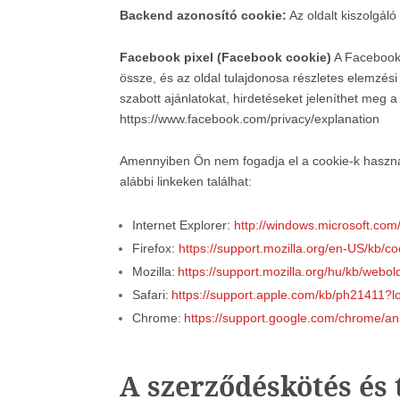
Backend azonosító cookie:
Az oldalt kiszolgál
Facebook pixel (Facebook cookie)
A Facebook-
össze, és az oldal tulajdonosa részletes elemzés
szabott ajánlatokat, hirdetéseket jeleníthet meg 
https://www.facebook.com/privacy/explanation
Amennyiben Ön nem fogadja el a cookie-k használ
alábbi linkeken találhat:
Internet Explorer:
http://windows.microsoft.com
Firefox:
https://support.mozilla.org/en-US/kb/c
Mozilla:
https://support.mozilla.org/hu/kb/webold
Safari:
https://support.apple.com/kb/ph21411?
Chrome:
https://support.google.com/chrome/a
A szerződéskötés és 