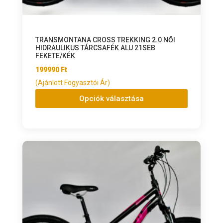
TRANSMONTANA CROSS TREKKING 2.0 NŐI
HIDRAULIKUS TÁRCSAFÉK ALU 21SEB
FEKETE/KÉK
199990
Ft
(Ajánlott Fogyasztói Ár)
Opciók választása