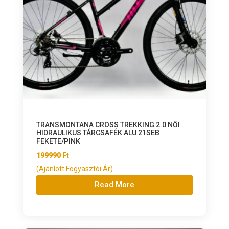
TRANSMONTANA CROSS TREKKING 2.0 NŐI
HIDRAULIKUS TÁRCSAFÉK ALU 21SEB
FEKETE/PINK
199990
Ft
(Ajánlott Fogyasztói Ár)
Read More