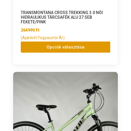
TRANSMONTANA CROSS TREKKING 3.0 NŐI
HIDRAULIKUS TÁRCSAFÉK ALU 27 SEB
FEKETE/PINK
264990
Ft
(Ajánlott Fogyasztói Ár)
Opciók választása