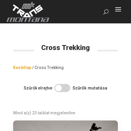
Cross Trekking
Kezdőlap
/
Cross Trekking
Szűrők mutatása
Szűrők elrejtve
Mind a(z) 23 találat megjelenítve