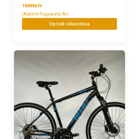
199990
Ft
(Ajánlott Fogyasztói Ár)
Opciók választása