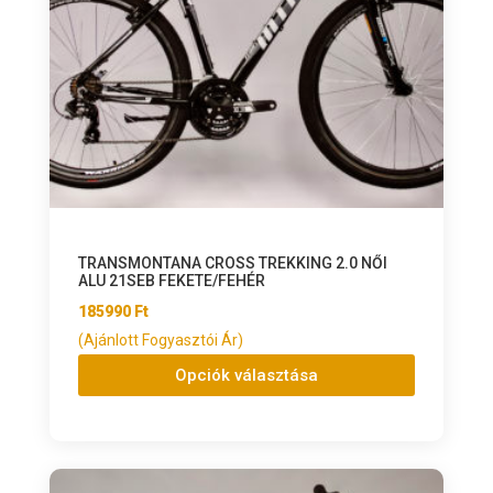
TRANSMONTANA CROSS TREKKING 2.0 NŐI
ALU 21SEB FEKETE/FEHÉR
185990
Ft
(Ajánlott Fogyasztói Ár)
Opciók választása