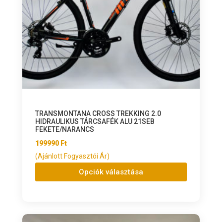
TRANSMONTANA CROSS TREKKING 2.0
HIDRAULIKUS TÁRCSAFÉK ALU 21SEB
FEKETE/NARANCS
199990
Ft
(Ajánlott Fogyasztói Ár)
Opciók választása