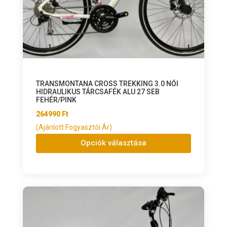
TRANSMONTANA CROSS TREKKING 3.0 NŐI
HIDRAULIKUS TÁRCSAFÉK ALU 27 SEB
FEHÉR/PINK
264990
Ft
(Ajánlott Fogyasztói Ár)
Opciók választása