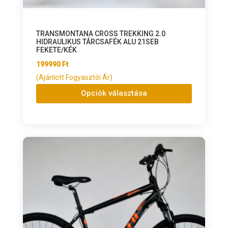
TRANSMONTANA CROSS TREKKING 2.0
HIDRAULIKUS TÁRCSAFÉK ALU 21SEB
FEKETE/KÉK
199990
Ft
(Ajánlott Fogyasztói Ár)
Opciók választása