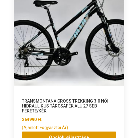
TRANSMONTANA CROSS TREKKING 3.0 NŐI
HIDRAULIKUS TÁRCSAFÉK ALU 27 SEB
FEKETE/KÉK
264990
Ft
(Ajánlott Fogyasztói Ár)
Opciók választása