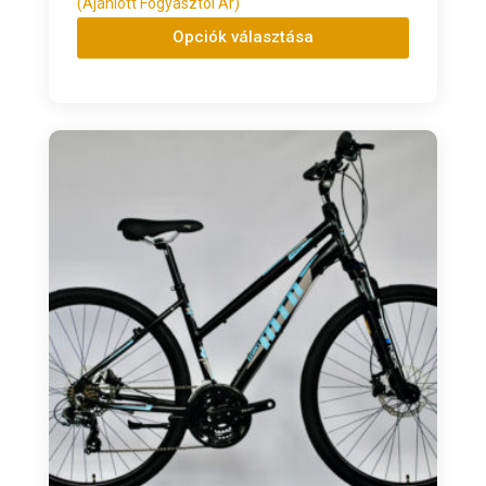
(Ajánlott Fogyasztói Ár)
Opciók választása