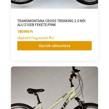
TRANSMONTANA CROSS TREKKING 2.0 NŐI
ALU 21SEB FEKETE/PINK
185990
Ft
(Ajánlott Fogyasztói Ár)
Opciók választása