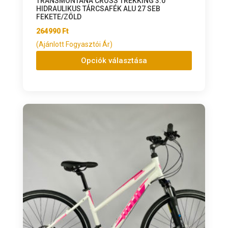
TRANSMONTANA CROSS TREKKING 3.0
HIDRAULIKUS TÁRCSAFÉK ALU 27 SEB
FEKETE/ZÖLD
264990
Ft
(Ajánlott Fogyasztói Ár)
Opciók választása