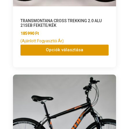
TRANSMONTANA CROSS TREKKING 2.0 ALU
21SEB FEKETE/KÉK
185990
Ft
(Ajánlott Fogyasztói Ár)
Opciók választása