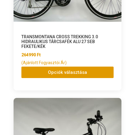
TRANSMONTANA CROSS TREKKING 3.0
HIDRAULIKUS TÁRCSAFÉK ALU 27 SEB
FEKETE/KÉK
264990
Ft
(Ajánlott Fogyasztói Ár)
Opciók választása