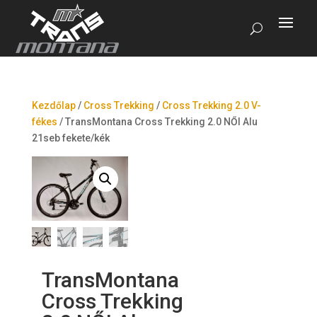
Kezdőlap
/
Cross Trekking
/
Cross Trekking 2.0 V-
fékes
/
TransMontana Cross Trekking 2.0 NŐI Alu
21seb fekete/kék
TransMontana
Cross Trekking