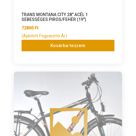
TRANS MONTANA CITY 28″ ACÉL 1
SEBESSÉGES PIROS/FEHÉR (19″)
72800
Ft
(Ajánlott Fogyasztói Ár)
Kosárba teszem