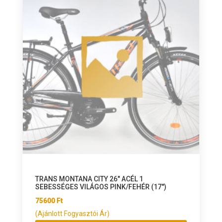
TRANS MONTANA CITY 26″ ACÉL 1
SEBESSÉGES VILÁGOS PINK/FEHÉR (17″)
75600
Ft
(Ajánlott Fogyasztói Ár)