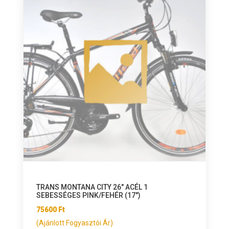
TRANS MONTANA CITY 26″ ACÉL 1
SEBESSÉGES PINK/FEHÉR (17″)
75600
Ft
(Ajánlott Fogyasztói Ár)