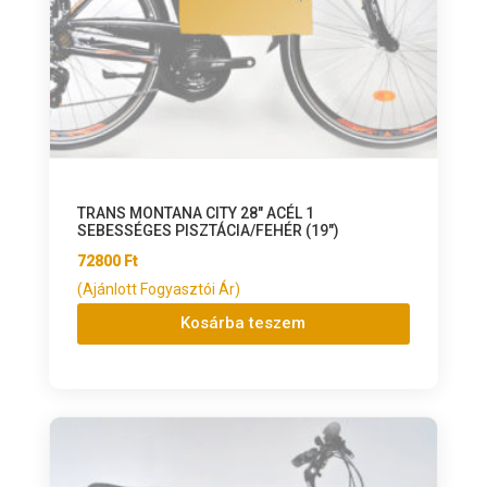
TRANS MONTANA CITY 28″ ACÉL 1
SEBESSÉGES PISZTÁCIA/FEHÉR (19″)
72800
Ft
(Ajánlott Fogyasztói Ár)
Kosárba teszem