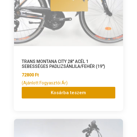
TRANS MONTANA CITY 28″ ACÉL 1
SEBESSÉGES PADLIZSÁNLILA/FEHÉR (19″)
72800
Ft
(Ajánlott Fogyasztói Ár)
Kosárba teszem