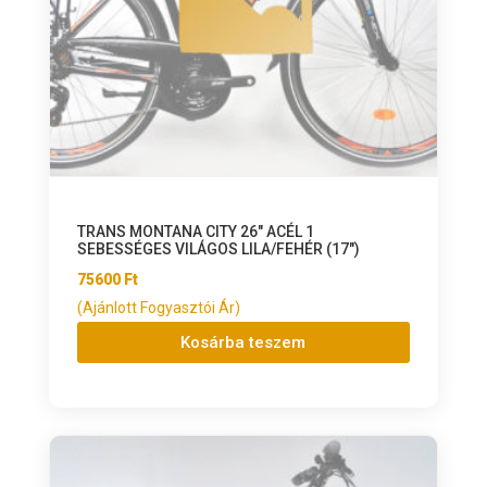
TRANS MONTANA CITY 26″ ACÉL 1
SEBESSÉGES VILÁGOS LILA/FEHÉR (17″)
75600
Ft
(Ajánlott Fogyasztói Ár)
Kosárba teszem