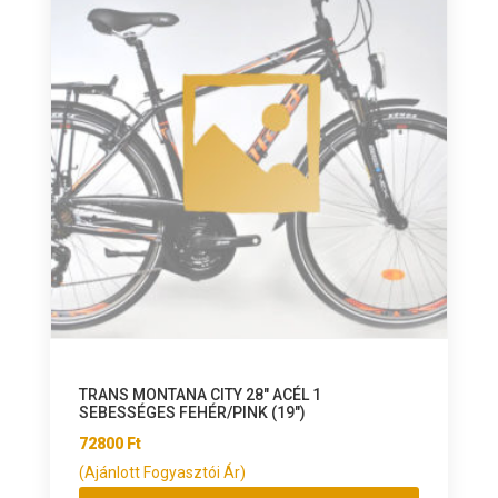
TRANS MONTANA CITY 28″ ACÉL 1
SEBESSÉGES FEHÉR/PINK (19″)
72800
Ft
(Ajánlott Fogyasztói Ár)