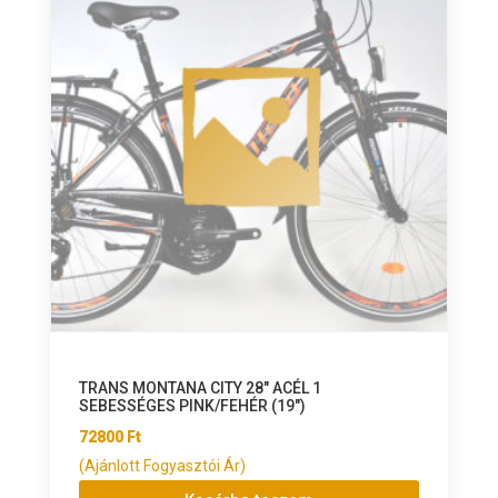
TRANS MONTANA CITY 28″ ACÉL 1
SEBESSÉGES PINK/FEHÉR (19″)
72800
Ft
(Ajánlott Fogyasztói Ár)