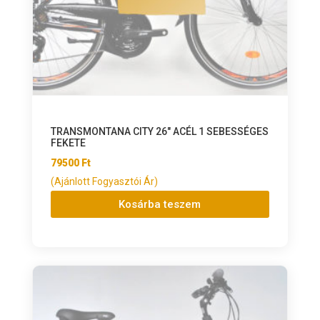
TRANSMONTANA CITY 26″ ACÉL 1 SEBESSÉGES
FEKETE
79500
Ft
(Ajánlott Fogyasztói Ár)
Kosárba teszem