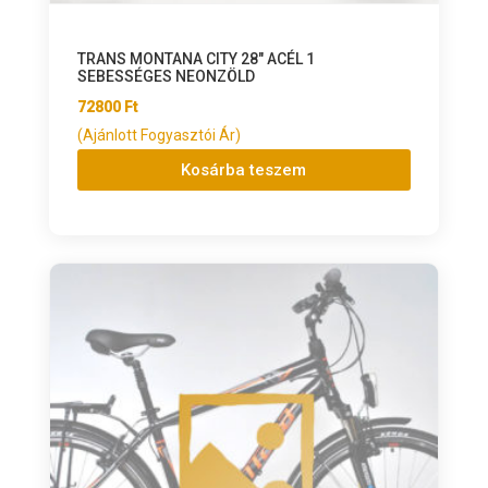
TRANS MONTANA CITY 28″ ACÉL 1
SEBESSÉGES NEONZÖLD
72800
Ft
(Ajánlott Fogyasztói Ár)
Kosárba teszem