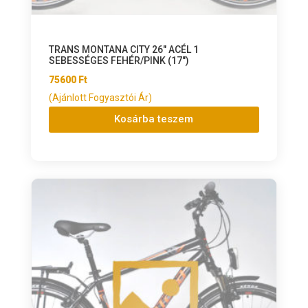
TRANS MONTANA CITY 26″ ACÉL 1
SEBESSÉGES FEHÉR/PINK (17″)
75600
Ft
(Ajánlott Fogyasztói Ár)
Kosárba teszem