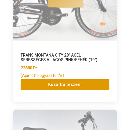
TRANS MONTANA CITY 28″ ACÉL 1
SEBESSÉGES VILÁGOS PINK/FEHÉR (19″)
72800
Ft
(Ajánlott Fogyasztói Ár)
Kosárba teszem