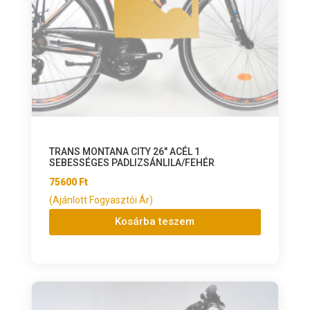
TRANS MONTANA CITY 26″ ACÉL 1
SEBESSÉGES PADLIZSÁNLILA/FEHÉR
75600
Ft
(Ajánlott Fogyasztói Ár)
Kosárba teszem