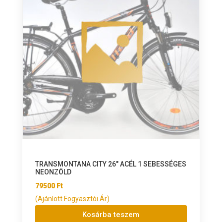
TRANSMONTANA CITY 26″ ACÉL 1 SEBESSÉGES
NEONZÖLD
79500
Ft
(Ajánlott Fogyasztói Ár)
Kosárba teszem