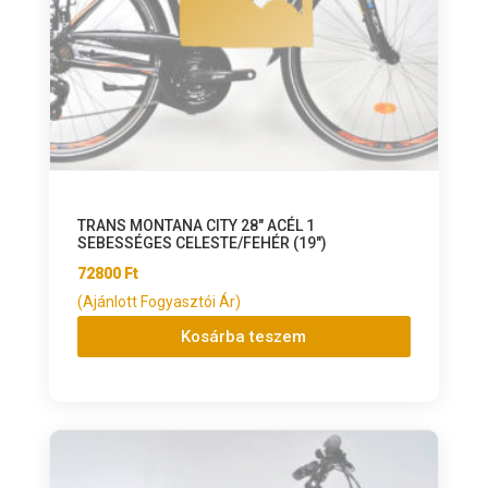
TRANS MONTANA CITY 28″ ACÉL 1
SEBESSÉGES CELESTE/FEHÉR (19″)
72800
Ft
(Ajánlott Fogyasztói Ár)
Kosárba teszem