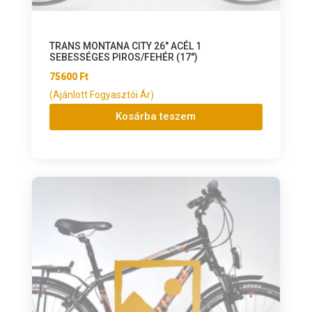
TRANS MONTANA CITY 26″ ACÉL 1
SEBESSÉGES PIROS/FEHÉR (17″)
75600
Ft
(Ajánlott Fogyasztói Ár)
Kosárba teszem