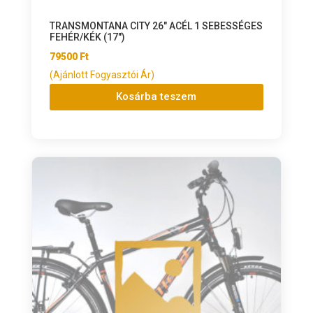
TRANSMONTANA CITY 26″ ACÉL 1 SEBESSÉGES
FEHÉR/KÉK (17″)
79500
Ft
(Ajánlott Fogyasztói Ár)
Kosárba teszem