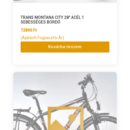
TRANS MONTANA CITY 28″ ACÉL 1
SEBESSÉGES BORDÓ
72800
Ft
(Ajánlott Fogyasztói Ár)
Kosárba teszem