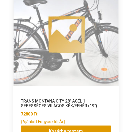
TRANS MONTANA CITY 28″ ACÉL 1
SEBESSÉGES VILÁGOS KÉK/FEHÉR (19″)
72800
Ft
(Ajánlott Fogyasztói Ár)
Kosárba teszem