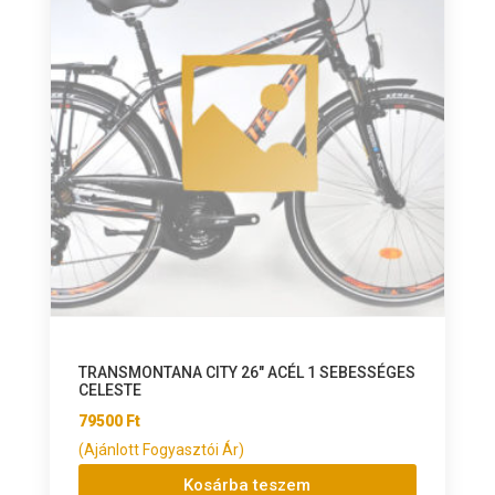
TRANSMONTANA CITY 26″ ACÉL 1 SEBESSÉGES
CELESTE
79500
Ft
(Ajánlott Fogyasztói Ár)
Kosárba teszem