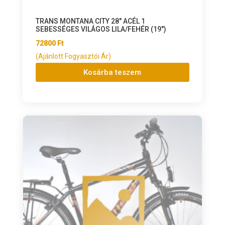
TRANS MONTANA CITY 28″ ACÉL 1
SEBESSÉGES VILÁGOS LILA/FEHÉR (19″)
72800
Ft
(Ajánlott Fogyasztói Ár)
Kosárba teszem