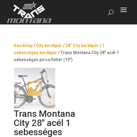
Kezdőlap
/
City kerékpár
/
28” City kerékpár
/
1
sebességes kerékpár
/
Trans Montana City 28″ acél 1
sebességes piros/fehér (19″)
Trans Montana
City 28″ acél 1
sebességes