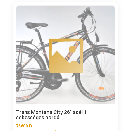
Trans Montana City 26″ acél 1
sebességes bordó
75600
Ft