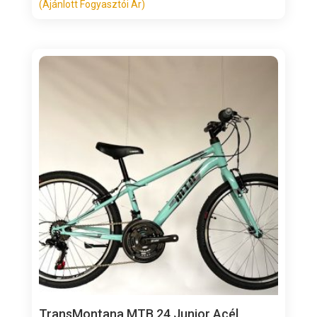
(Ajánlott Fogyasztói Ár)
TransMontana MTB 24 Junior Acél