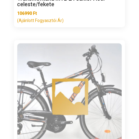
celeste/fekete
106990
Ft
(Ajánlott Fogyasztói Ár)