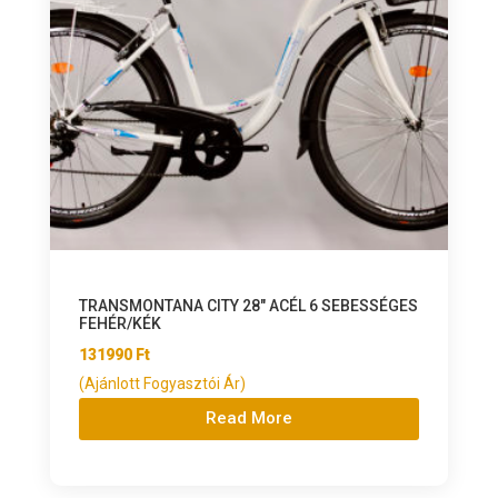
TRANSMONTANA CITY 28″ ACÉL 6 SEBESSÉGES
FEHÉR/KÉK
131990
Ft
(Ajánlott Fogyasztói Ár)
Read More