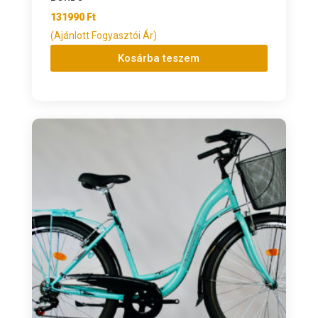
131990
Ft
(Ajánlott Fogyasztói Ár)
Kosárba teszem