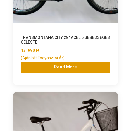
TRANSMONTANA CITY 28″ ACÉL 6 SEBESSÉGES
CELESTE
131990
Ft
(Ajánlott Fogyasztói Ár)
Read More