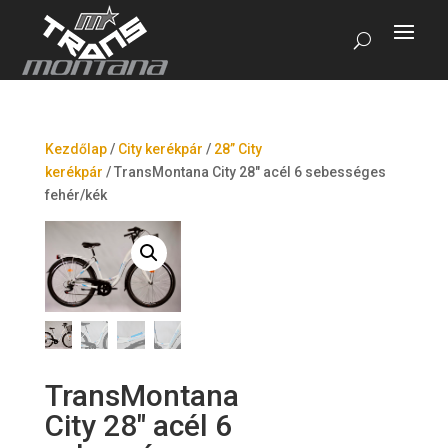
Kezdőlap
/
City kerékpár
/
28” City
kerékpár
/
TransMontana City 28″ acél 6 sebességes
fehér/kék
TransMontana
City 28″ acél 6