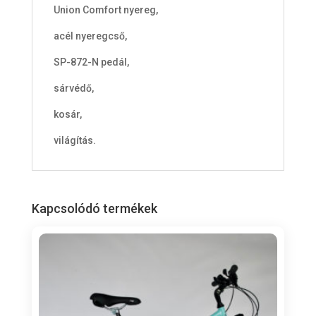
Union Comfort nyereg,
acél nyeregcső,
SP-872-N pedál,
sárvédő,
kosár,
világítás.
Kapcsolódó termékek