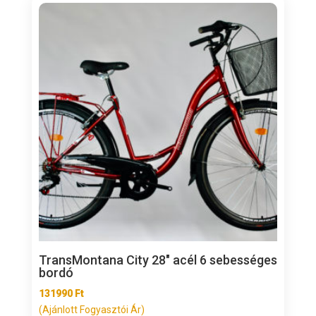
TransMontana City 28″ acél 6 sebességes
bordó
131990
Ft
(Ajánlott Fogyasztói Ár)