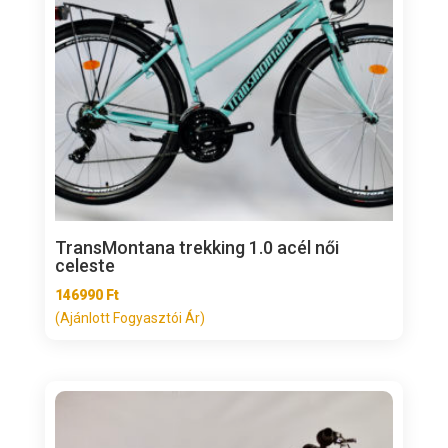
TransMontana trekking 1.0 acél női
celeste
146990
Ft
(Ajánlott Fogyasztói Ár)