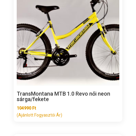
TransMontana MTB 1.0 Revo női neon
sárga/fekete
104990
Ft
(Ajánlott Fogyasztói Ár)