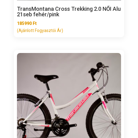
TransMontana Cross Trekking 2.0 NŐI Alu
21seb fehér/pink
185990
Ft
(Ajánlott Fogyasztói Ár)