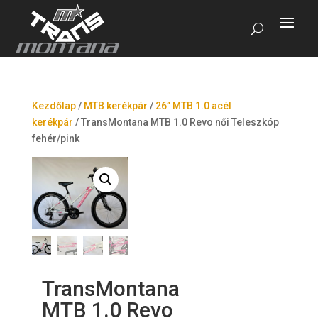
Kezdőlap
/
MTB kerékpár
/
26” MTB 1.0 acél
kerékpár
/
TransMontana MTB 1.0 Revo női Teleszkóp
fehér/pink
TransMontana
MTB 1.0 Revo