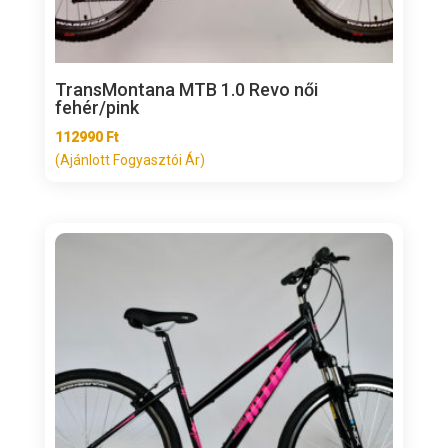
TransMontana MTB 1.0 Revo női
fehér/pink
112990
Ft
(Ajánlott Fogyasztói Ár)