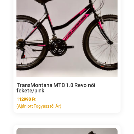
TransMontana MTB 1.0 Revo női
fekete/pink
112990
Ft
(Ajánlott Fogyasztói Ár)