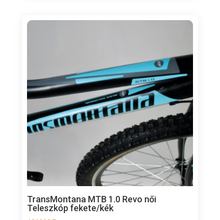
TransMontana MTB 1.0 Revo női
Teleszkóp fekete/kék