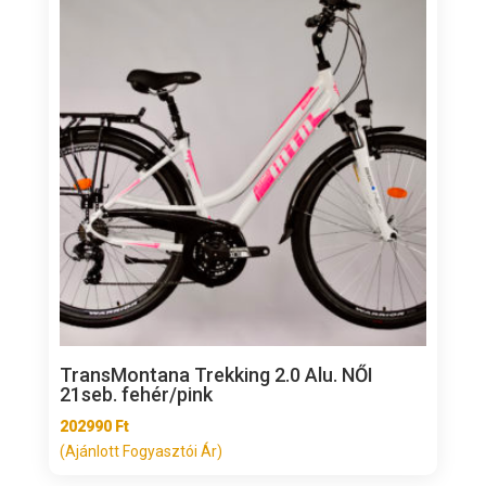
TransMontana Trekking 2.0 Alu. NŐI
21seb. fehér/pink
202990
Ft
(Ajánlott Fogyasztói Ár)