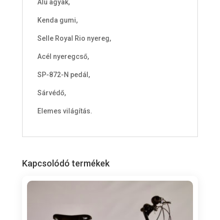
Alu agyak,
Kenda gumi,
Selle Royal Rio nyereg,
Acél nyeregcső,
SP-872-N pedál,
Sárvédő,
Elemes világítás.
Kapcsolódó termékek