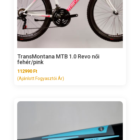
TransMontana MTB 1.0 Revo női
fehér/pink
112990
Ft
(Ajánlott Fogyasztói Ár)