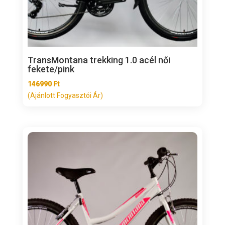
TransMontana trekking 1.0 acél női
fekete/pink
146990
Ft
(Ajánlott Fogyasztói Ár)