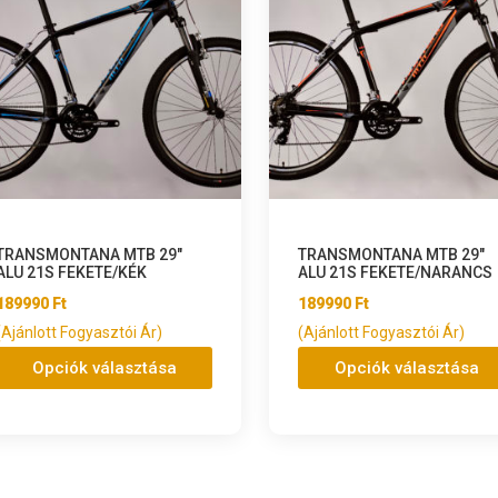
TRANSMONTANA MTB 29″
TRANSMONTANA MTB 29″
ALU 21S FEKETE/KÉK
ALU 21S FEKETE/NARANCS
189990
Ft
189990
Ft
(Ajánlott Fogyasztói Ár)
(Ajánlott Fogyasztói Ár)
Opciók választása
Opciók választása