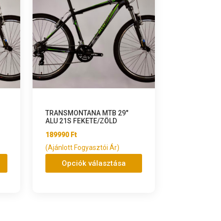
TRANSMONTANA MTB 29″
ALU 21S FEKETE/ZÖLD
189990
Ft
(Ajánlott Fogyasztói Ár)
Opciók választása