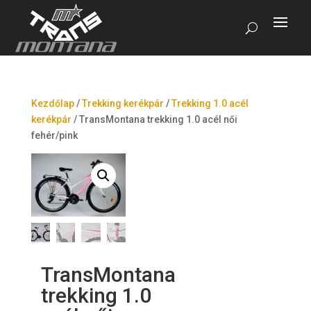
Kezdőlap
/
Trekking kerékpár
/
Trekking 1.0 acél
kerékpár
/
TransMontana trekking 1.0 acél női
fehér/pink
TransMontana
trekking 1.0