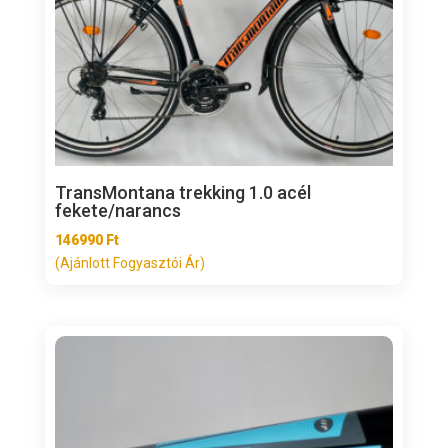
TransMontana trekking 1.0 acél
fekete/narancs
146990
Ft
(Ajánlott Fogyasztói Ár)