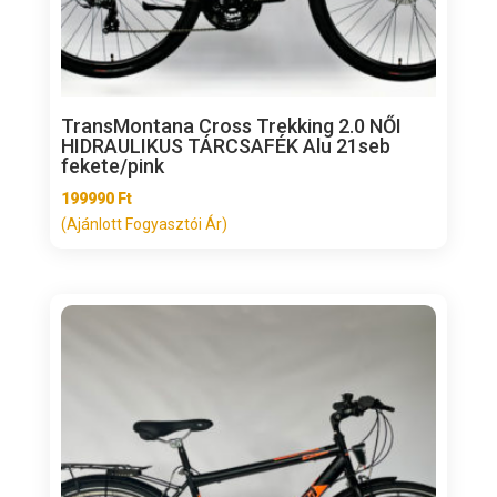
TransMontana Cross Trekking 2.0 NŐI
HIDRAULIKUS TÁRCSAFÉK Alu 21seb
fekete/pink
199990
Ft
(Ajánlott Fogyasztói Ár)