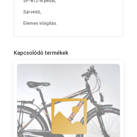
SP-872-N pedál,
Sárvédő,
Elemes világítás.
Kapcsolódó termékek