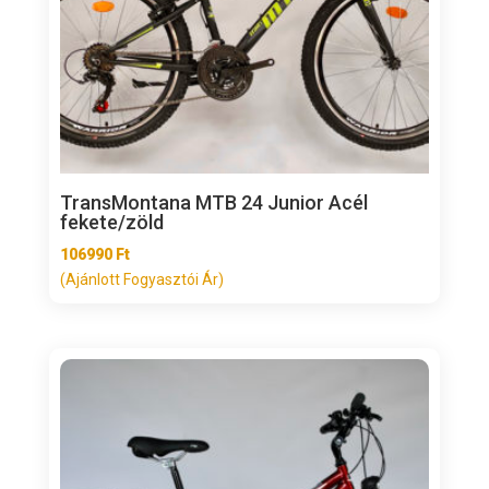
TransMontana MTB 24 Junior Acél
fekete/zöld
106990
Ft
(Ajánlott Fogyasztói Ár)