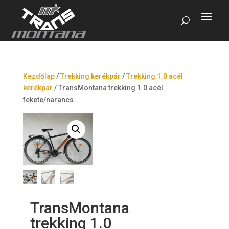
Kezdőlap
/
Trekking kerékpár
/
Trekking 1.0 acél
kerékpár
/
TransMontana trekking 1.0 acél
fekete/narancs
TransMontana
trekking 1.0