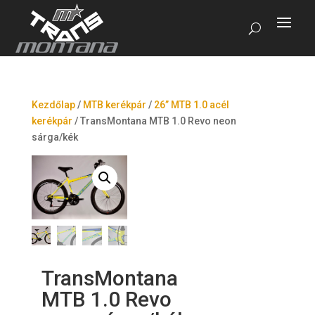
Kezdőlap
/
MTB kerékpár
/
26” MTB 1.0 acél
kerékpár
/
TransMontana MTB 1.0 Revo neon
sárga/kék
TransMontana
MTB 1.0 Revo