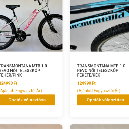
TRANSMONTANA MTB 1.0
TRANSMONTANA MTB 1.0
REVO NŐI TELESZKÓP
REVO NŐI TELESZKÓP
FEHÉR/PINK
FEKETE/KÉK
124990
Ft
124990
Ft
(Ajánlott Fogyasztói Ár)
(Ajánlott Fogyasztói Ár)
Opciók választása
Opciók választása