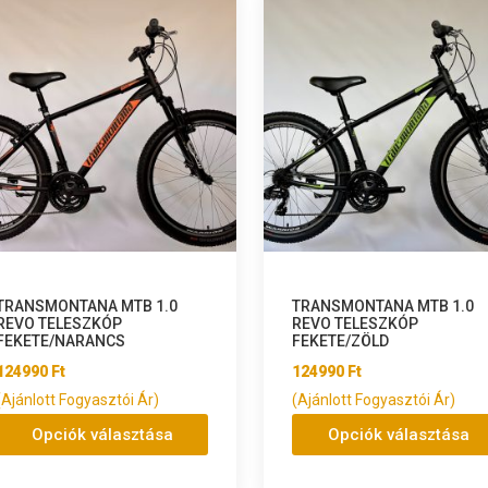
TRANSMONTANA MTB 1.0
TRANSMONTANA MTB 1.0
REVO TELESZKÓP
REVO TELESZKÓP
FEKETE/NARANCS
FEKETE/ZÖLD
124990
Ft
124990
Ft
(Ajánlott Fogyasztói Ár)
(Ajánlott Fogyasztói Ár)
Opciók választása
Opciók választása