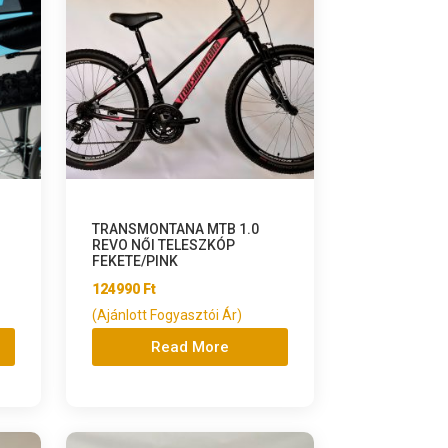
TRANSMONTANA MTB 1.0
REVO NŐI TELESZKÓP
FEKETE/PINK
124990
Ft
(Ajánlott Fogyasztói Ár)
Read More