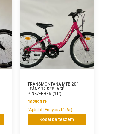
TRANSMONTANA MTB 20″
LEÁNY 12 SEB. ACÉL
PINK/FEHÉR (11″)
102990
Ft
(Ajánlott Fogyasztói Ár)
Kosárba teszem