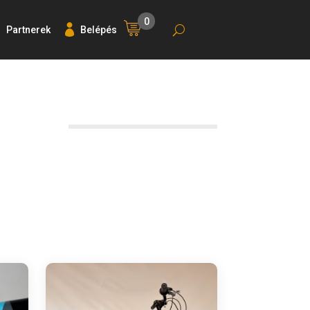
0
Partnerek
Belépés