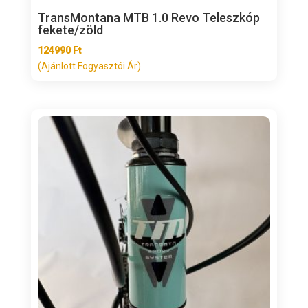
TransMontana MTB 1.0 Revo Teleszkóp
fekete/zöld
124990
Ft
(Ajánlott Fogyasztói Ár)