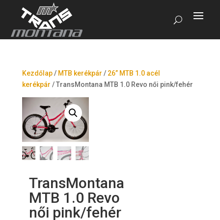
Kezdőlap
/
MTB kerékpár
/
26” MTB 1.0 acél
kerékpár
/
TransMontana MTB 1.0 Revo női pink/fehér
TransMontana
MTB 1.0 Revo
női pink/fehér