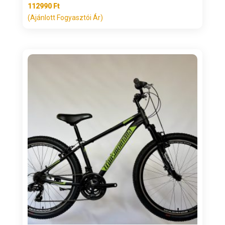
112990
Ft
(Ajánlott Fogyasztói Ár)