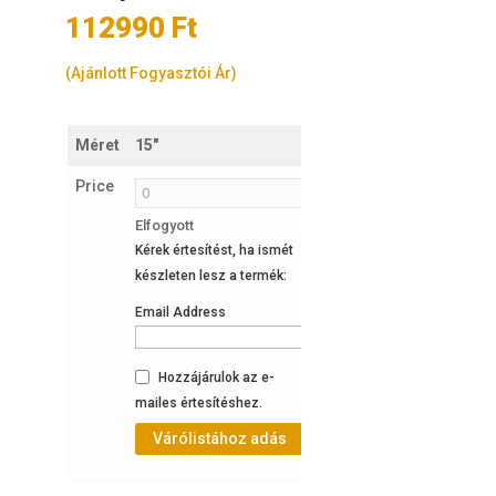
112990
Ft
(Ajánlott Fogyasztói Ár)
Méret
15"
17"
Price
Elfogyott
Elfogyott
Kérek értesítést, ha ismét
Kérek értesítést, ha ismét
készleten lesz a termék:
készleten lesz a termék:
Email Address
Email Address
Hozzájárulok az e-
Hozzájárulok az e-
mailes értesítéshez.
mailes értesítéshez.
Várólistához adás
Várólistához adás