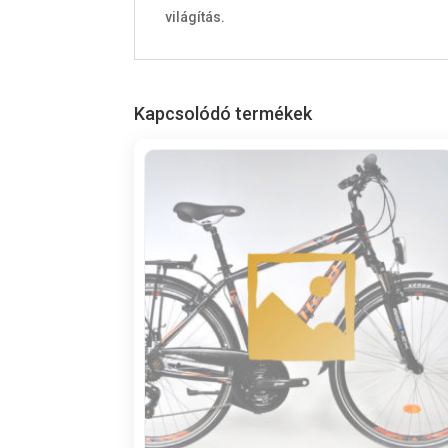
világítás.
Kapcsolódó termékek