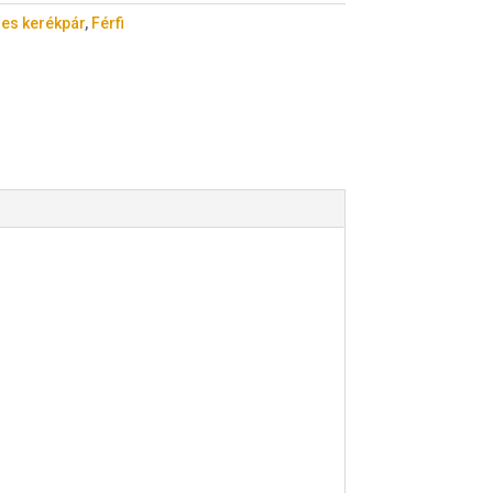
es kerékpár
,
Férfi