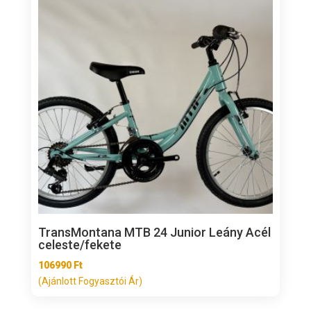
TransMontana MTB 24 Junior Leány Acél
celeste/fekete
106990
Ft
(Ajánlott Fogyasztói Ár)