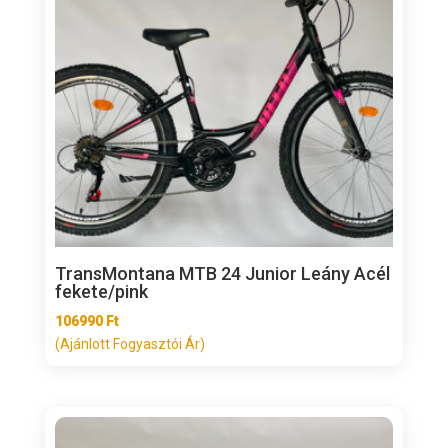
TransMontana MTB 24 Junior Leány Acél
fekete/pink
106990
Ft
(Ajánlott Fogyasztói Ár)