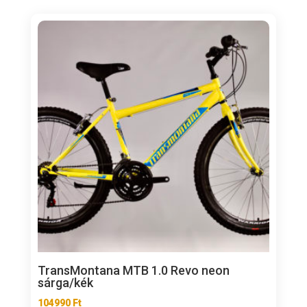
TransMontana MTB 1.0 Revo neon
sárga/kék
104990
Ft