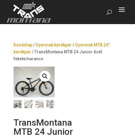
Kezdőlap
/
Gyermek kerékpár
/
Gyermek MTB 24"
kerékpár
/
TransMontana MTB 24 Junior Acél
fekete/narancs
TransMontana
MTB 24 Junior