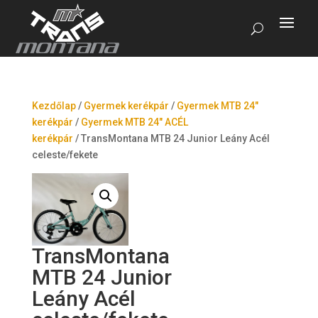
Kezdőlap
/
Gyermek kerékpár
/
Gyermek MTB 24"
kerékpár
/
Gyermek MTB 24" ACÉL
kerékpár
/
TransMontana MTB 24 Junior Leány Acél
celeste/fekete
TransMontana
MTB 24 Junior
Leány Acél