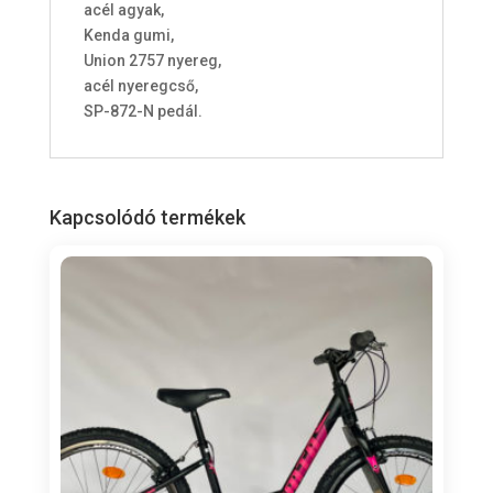
acél agyak,
Kenda gumi,
Union 2757 nyereg,
acél nyeregcső,
SP-872-N pedál.
Kapcsolódó termékek