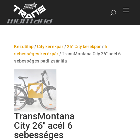
Kezdőlap
/
City kerékpár
/
26” City kerékpár
/
6
sebességes kerékpár
/
TransMontana City 26″ acél 6
sebességes padlizsánlila
TransMontana
City 26″ acél 6
sebességes