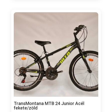
TransMontana MTB 24 Junior Acél
fekete/zöld