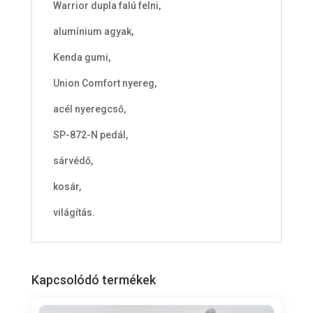
Warrior dupla falú felni,
alumínium agyak,
Kenda gumi,
Union Comfort nyereg,
acél nyeregcső,
SP-872-N pedál,
sárvédő,
kosár,
világítás.
Kapcsolódó termékek