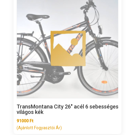
TransMontana City 26″ acél 6 sebességes
világos kék
91000
Ft
(Ajánlott Fogyasztói Ár)