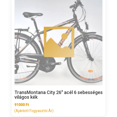
TransMontana City 26″ acél 6 sebességes
világos kék
91000
Ft
(Ajánlott Fogyasztói Ár)