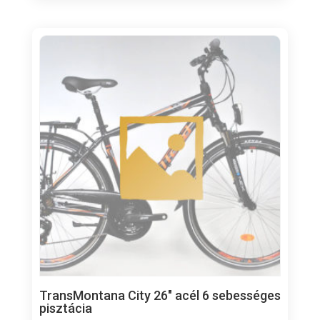
TransMontana City 26″ acél 6 sebességes
pisztácia