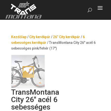
Kezdőlap
/
City kerékpár
/
26” City kerékpár
/
6
sebességes kerékpár
/
TransMontana City 26″ acél 6
sebességes pink/fehér (17″)
TransMontana
City 26″ acél 6
sebességes