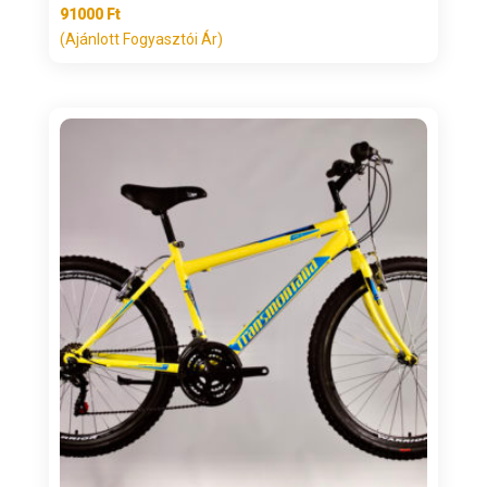
91000
Ft
(Ajánlott Fogyasztói Ár)