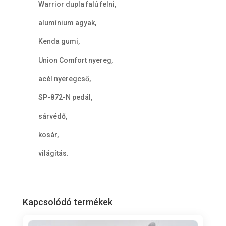
Warrior dupla falú felni,
alumínium agyak,
Kenda gumi,
Union Comfort nyereg,
acél nyeregcső,
SP-872-N pedál,
sárvédő,
kosár,
világítás.
Kapcsolódó termékek