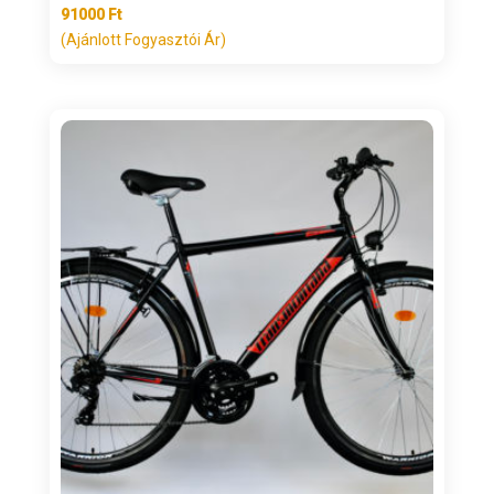
91000
Ft
(Ajánlott Fogyasztói Ár)