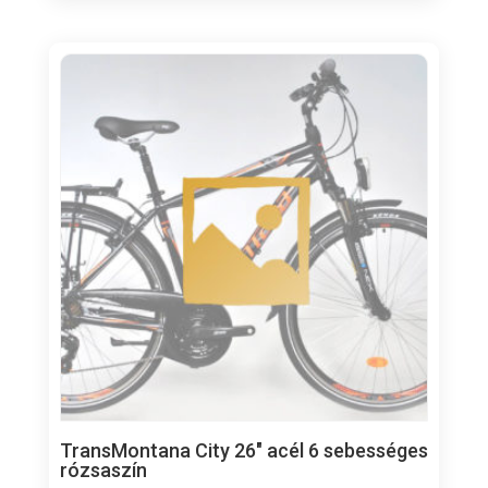
TransMontana City 26″ acél 6 sebességes
rózsaszín