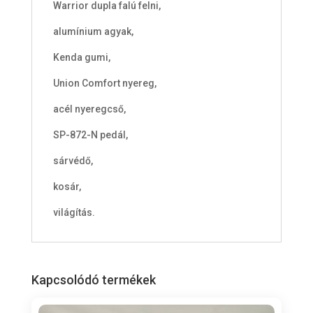
Warrior dupla falú felni,
alumínium agyak,
Kenda gumi,
Union Comfort nyereg,
acél nyeregcső,
SP-872-N pedál,
sárvédő,
kosár,
világítás.
Kapcsolódó termékek