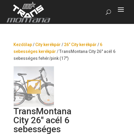
Kezdőlap
/
City kerékpár
/
26” City kerékpár
/
6
sebességes kerékpár
/
TransMontana City 26″ acél 6
sebességes fehér/pink (17″)
TransMontana
City 26″ acél 6
sebességes