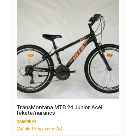
TransMontana MTB 24 Junior Acél
fekete/narancs
106990
Ft
(Ajánlott Fogyasztói Ár)