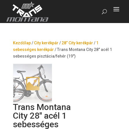
Kezdőlap
/
City kerékpár
/
28” City kerékpár
/
1
sebességes kerékpár
/
Trans Montana City 28″ acél 1
sebességes pisztácia/fehér (19″)
Trans Montana
City 28″ acél 1
sebességes