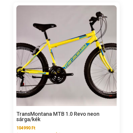
TransMontana MTB 1.0 Revo neon
sárga/kék
104990
Ft