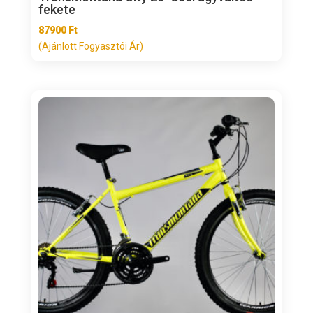
fekete
87900
Ft
(Ajánlott Fogyasztói Ár)