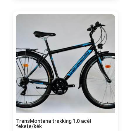
TransMontana trekking 1.0 acél
fekete/kék