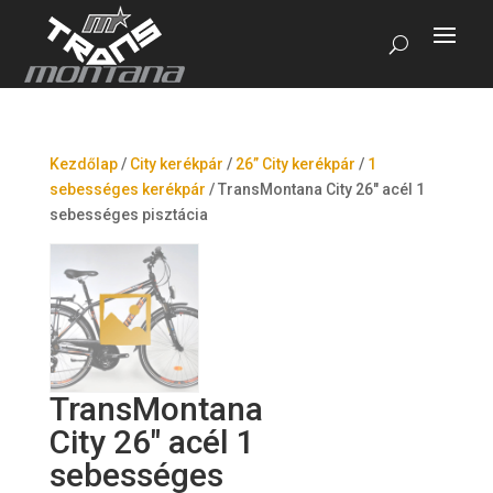
Kezdőlap
/
City kerékpár
/
26” City kerékpár
/
1
sebességes kerékpár
/
TransMontana City 26″ acél 1
sebességes pisztácia
TransMontana
City 26″ acél 1
sebességes