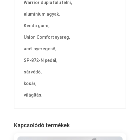
Warrior dupla falú felni,
alumínium agyak,
Kenda gumi,
Union Comfort nyereg,
acél nyeregcső,
SP-872-N pedál,
sárvédő,
kosár,
világítás.
Kapcsolódó termékek