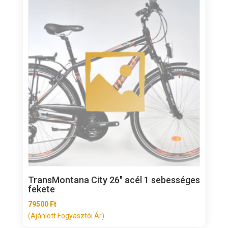
TransMontana City 26″ acél 1 sebességes
fekete
79500
Ft
(Ajánlott Fogyasztói Ár)