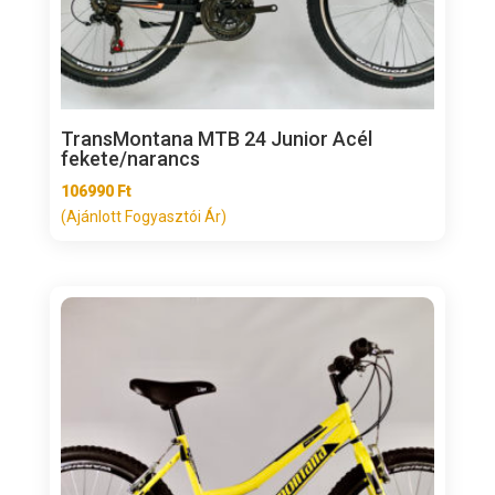
TransMontana MTB 24 Junior Acél
fekete/narancs
106990
Ft
(Ajánlott Fogyasztói Ár)