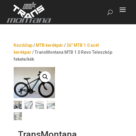
Kezdőlap
/
MTB kerékpár
/
26” MTB 1.0 acél
kerékpár
/
TransMontana MTB 1.0 Revo Teleszkóp
fekete/kék
TransMontana