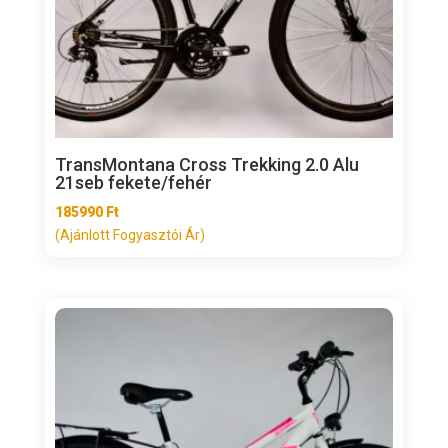
TransMontana Cross Trekking 2.0 Alu
21seb fekete/fehér
185990
Ft
(Ajánlott Fogyasztói Ár)