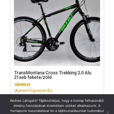
TransMontana Cross Trekking 2.0 Alu
21seb fekete/zöld
185990
Ft
(Ajánlott Fogyasztói Ár)
Kedves Látogató! Tájékoztatjuk, hogy a honlap felhasználói
élmény fokozásának érdekében sütiket alkalmazunk. A
honlapunk használatával ön a tájékoztatásunkat tudomásul