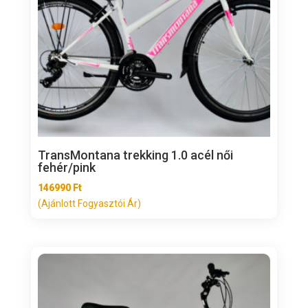
TransMontana trekking 1.0 acél női
fehér/pink
146990
Ft
(Ajánlott Fogyasztói Ár)