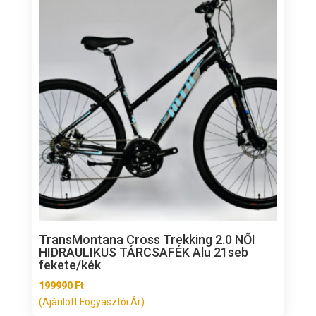
TransMontana Cross Trekking 2.0 NŐI
HIDRAULIKUS TÁRCSAFÉK Alu 21seb
fekete/kék
199990
Ft
(Ajánlott Fogyasztói Ár)