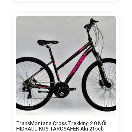
TransMontana Cross Trekking 2.0 NŐI
HIDRAULIKUS TÁRCSAFÉK Alu 21seb