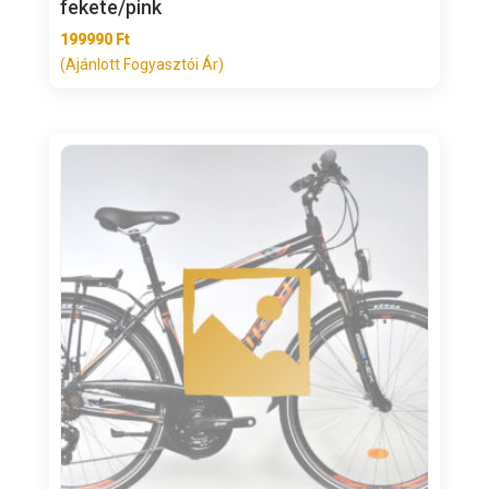
fekete/pink
199990
Ft
(Ajánlott Fogyasztói Ár)