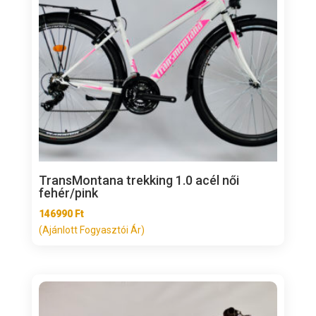
TransMontana trekking 1.0 acél női
fehér/pink
146990
Ft
(Ajánlott Fogyasztói Ár)