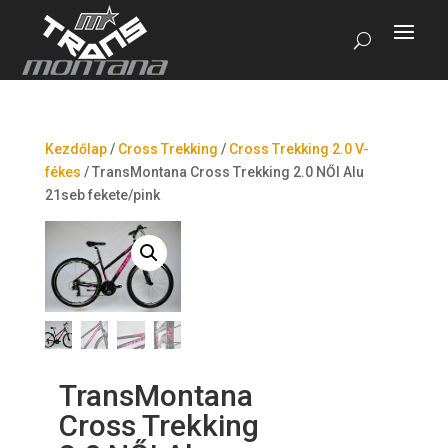
Kezdőlap
/
Cross Trekking
/
Cross Trekking 2.0 V-
fékes
/
TransMontana Cross Trekking 2.0 NŐI Alu
21seb fekete/pink
TransMontana
Cross Trekking