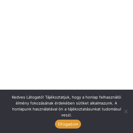
Kedves Látogató! Tájékoztatjuk, hogy a honlap felhasználói
élmény fokozásának érdekében sütiket alkalmazunk. A
honlapunk használatával ön a tájékoztatásunkat tudomásul
veszi.
ÁSZF
Elfogadom