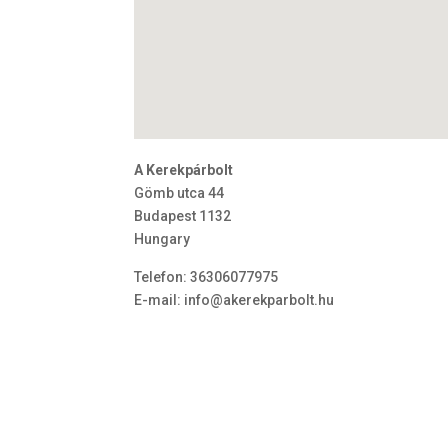
A Kerekpárbolt
Gömb utca 44
Budapest
1132
Hungary
Telefon:
36306077975
E-mail:
info@akerekparbolt.hu