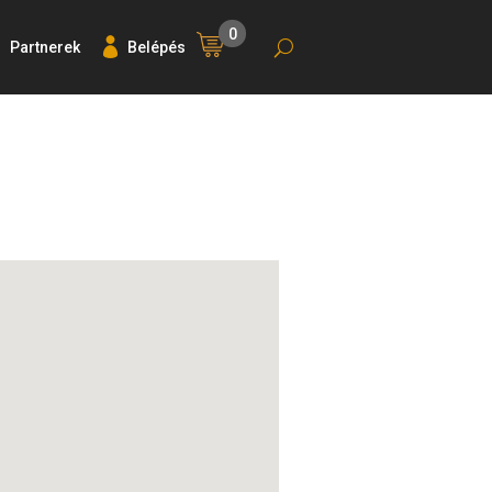
0
Partnerek
Belépés