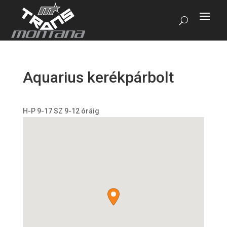
Aquarius kerékpárbolt
H-P 9-17 SZ 9-12 óráig