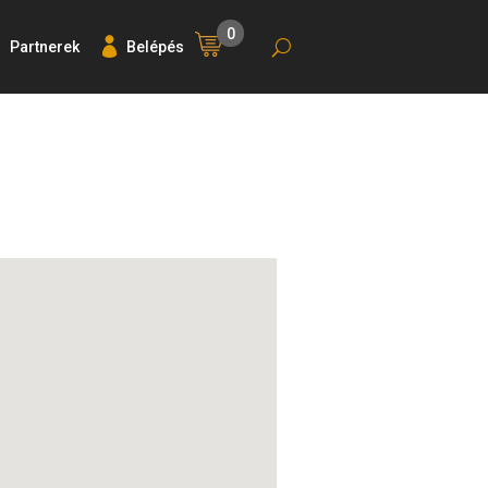
0
Partnerek
Belépés