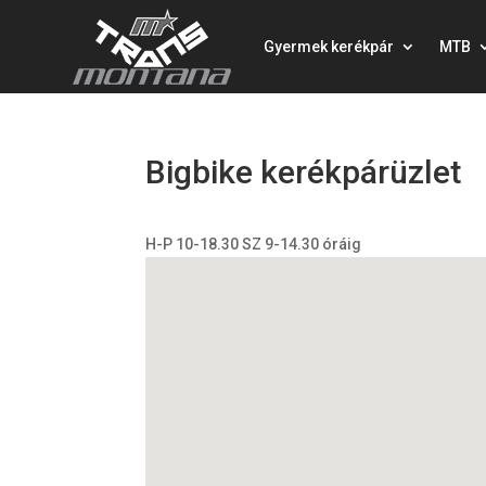
Gyermek kerékpár
MTB
Bigbike kerékpárüzlet
H-P 10-18.30 SZ 9-14.30 óráig