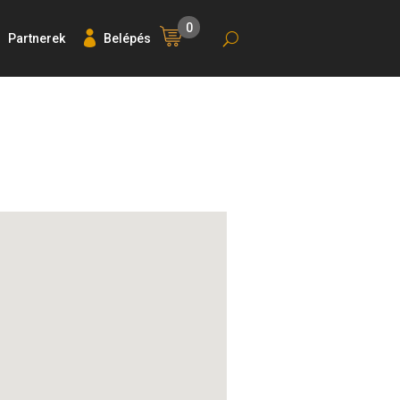
0
Partnerek
Belépés