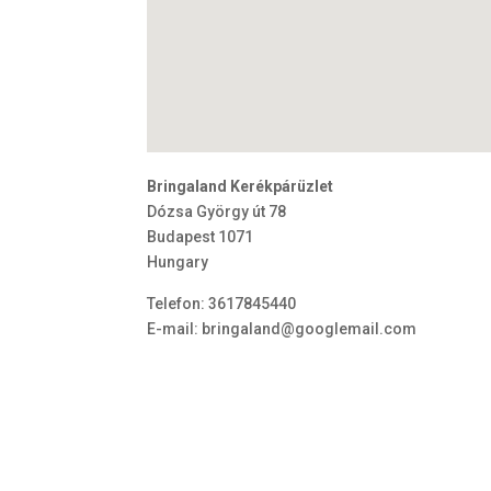
Bringaland Kerékpárüzlet
Dózsa György út 78
Budapest
1071
Hungary
Telefon:
3617845440
E-mail:
bringaland@googlemail.com