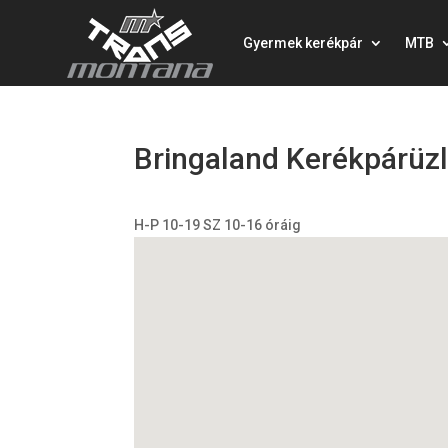
Gyermek kerékpár
MTB
Bringaland Kerékpárüzl
H-P 10-19 SZ 10-16 óráig