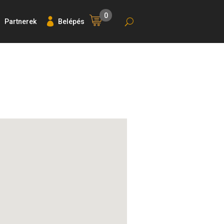
0
Partnerek
Belépés