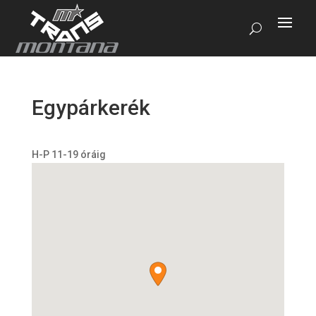
Egypárkerék
H-P 11-19 óráig