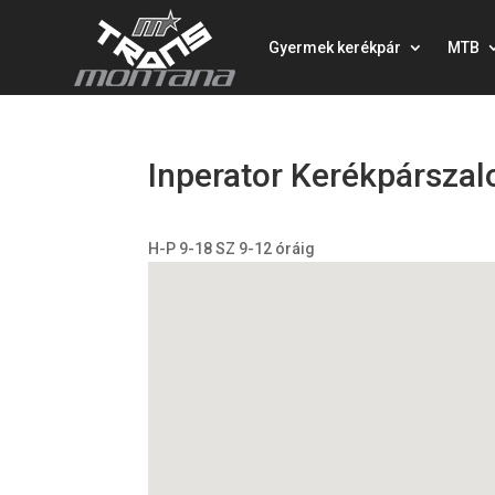
Gyermek kerékpár
MTB
Inperator Kerékpárszal
H-P 9-18 SZ 9-12 óráig