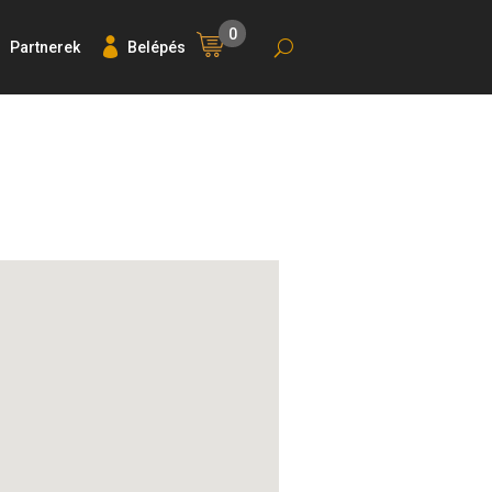
0
Partnerek
Belépés