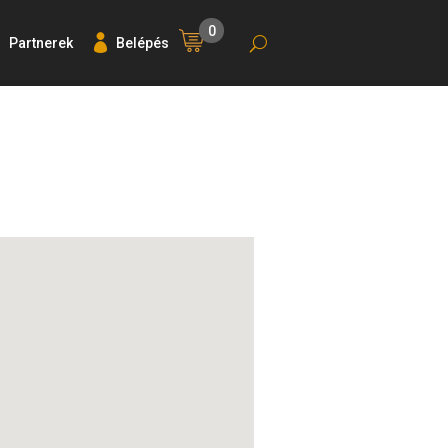
0
Partnerek
Belépés