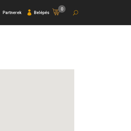
0
Partnerek
Belépés