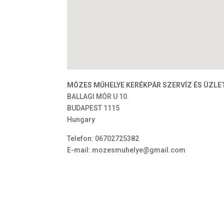
MÓZES MŰHELYE KERÉKPÁR SZERVÍZ ÉS ÜZLE
BALLAGI MÓR U 10.
BUDAPEST
1115
Hungary
Telefon:
06702725382
E-mail:
mozesmuhelye@gmail.com