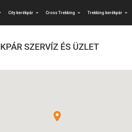
City kerékpár
Cross Trekking
Trekking kerékpár
KPÁR SZERVÍZ ÉS ÜZLET