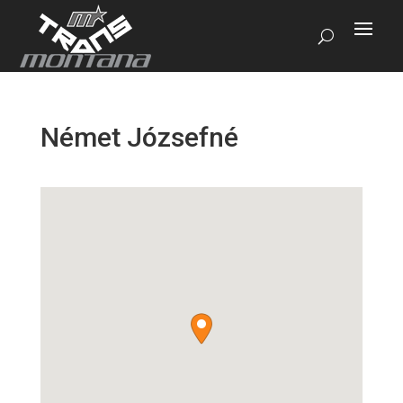
Német Józsefné