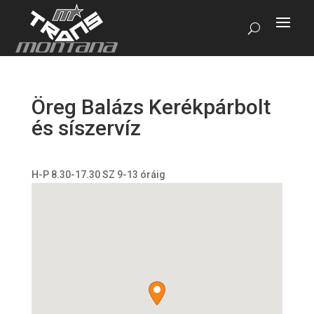
Öreg Balázs Kerékpárbolt
és síszervíz
H-P 8.30-17.30 SZ 9-13 óráig