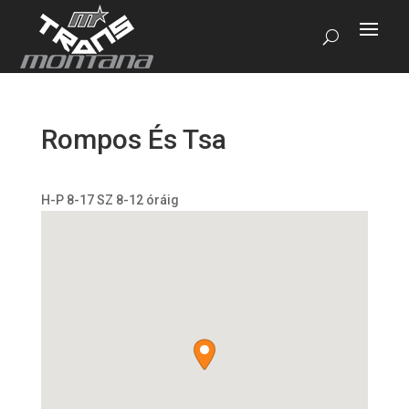
Rompos És Tsa
H-P 8-17 SZ 8-12 óráig