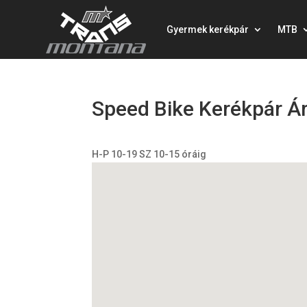
Gyermek kerékpár
MTB
Speed Bike Kerékpár Á
H-P 10-19 SZ 10-15 óráig