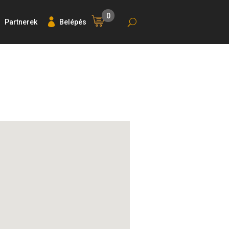
0
Partnerek
Belépés