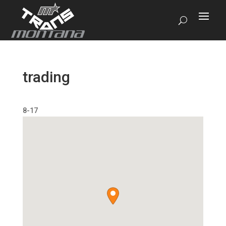
trading
8-17