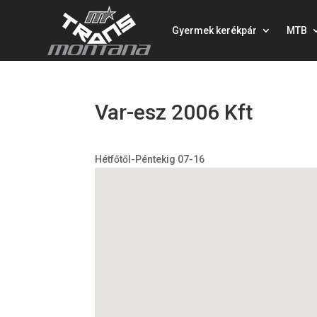
Gyermek kerékpár
MTB
Var-esz 2006 Kft
Hétfőtől-Péntekig 07-16