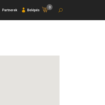
0
Partnerek
Belépés