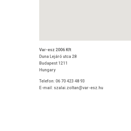
Var-esz 2006 Kft
Duna Lejáró utca 28
Budapest
1211
Hungary
Telefon:
06 70 423 48 93
E-mail:
szalai.zoltan@var-esz.hu