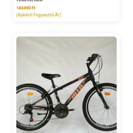
146990
Ft
(Ajánlott Fogyasztói Ár)