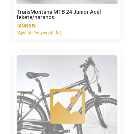
TransMontana MTB 24 Junior Acél
fekete/narancs
106990
Ft
(Ajánlott Fogyasztói Ár)