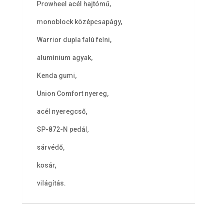
Prowheel acél hajtómű,
monoblock középcsapágy,
Warrior dupla falú felni,
alumínium agyak,
Kenda gumi,
Union Comfort nyereg,
acél nyeregcső,
SP-872-N pedál,
sárvédő,
kosár,
világítás.