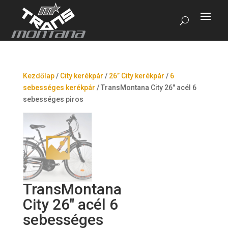
Kezdőlap
/
City kerékpár
/
26” City kerékpár
/
6
sebességes kerékpár
/
TransMontana City 26″ acél 6
sebességes piros
TransMontana
City 26″ acél 6
sebességes