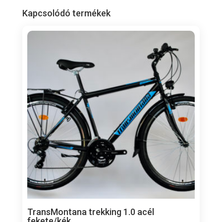
Kapcsolódó termékek
TransMontana trekking 1.0 acél
fekete/kék