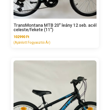
TransMontana MTB 20″ leány 12 seb. acél
celeste/fekete (11″)
102990
Ft
(Ajánlott Fogyasztói Ár)