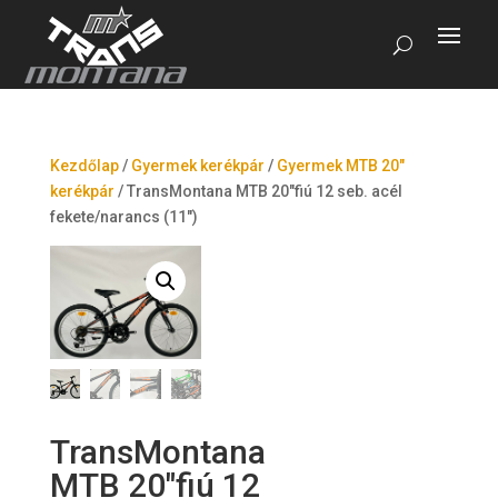
Kezdőlap
/
Gyermek kerékpár
/
Gyermek MTB 20"
kerékpár
/
TransMontana MTB 20″fiú 12 seb. acél
fekete/narancs (11″)
TransMontana
MTB 20″fiú 12