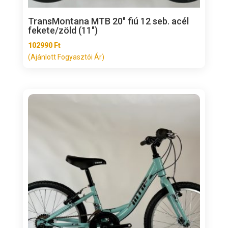
TransMontana MTB 20″ fiú 12 seb. acél
fekete/zöld (11″)
102990
Ft
(Ajánlott Fogyasztói Ár)