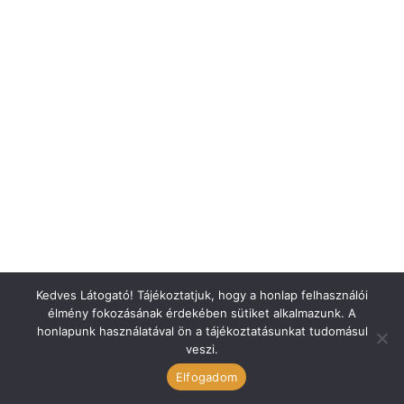
Kedves Látogató! Tájékoztatjuk, hogy a honlap felhasználói
élmény fokozásának érdekében sütiket alkalmazunk. A
honlapunk használatával ön a tájékoztatásunkat tudomásul
veszi.
ÁSZF
Elfogadom