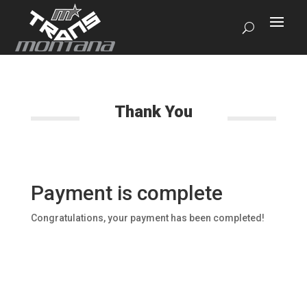
Thank You
Payment is complete
Congratulations, your payment has been completed!