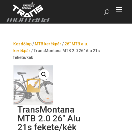
Kezdőlap
/
MTB kerékpár
/
26” MTB alu.
kerékpár
/
TransMontana MTB 2.0 26″ Alu 21s
fekete/kék
TransMontana
MTB 2.0 26″ Alu
21s fekete/kék