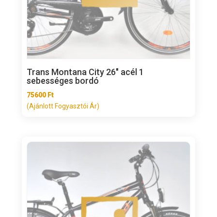
Trans Montana City 26″ acél 1
sebességes bordó
75600
Ft
(Ajánlott Fogyasztói Ár)