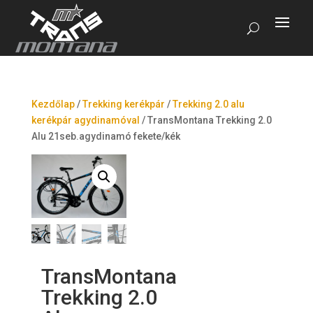
Kezdőlap
/
Trekking kerékpár
/
Trekking 2.0 alu
kerékpár agydinamóval
/
TransMontana Trekking 2.0
Alu 21seb.agydinamó fekete/kék
TransMontana
Trekking 2.0