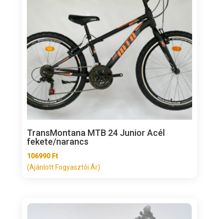
TransMontana MTB 24 Junior Acél
fekete/narancs
106990
Ft
(Ajánlott Fogyasztói Ár)