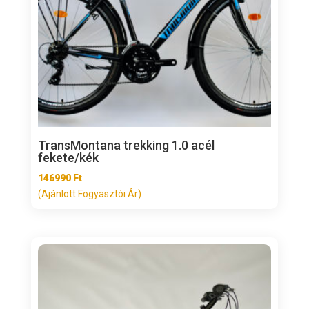
TransMontana trekking 1.0 acél
fekete/kék
146990
Ft
(Ajánlott Fogyasztói Ár)