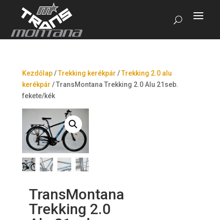
Kezdőlap
/
Trekking kerékpár
/
Trekking 2.0 alu
kerékpár
/
TransMontana Trekking 2.0 Alu 21seb.
fekete/kék
TransMontana
Trekking 2.0