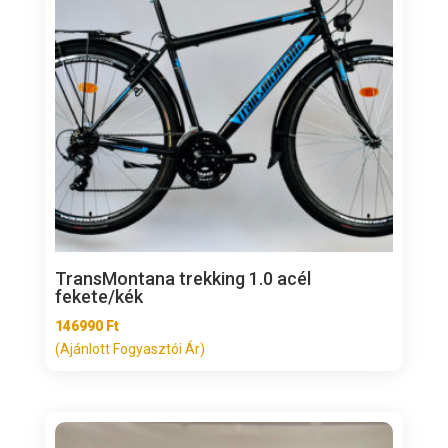
TransMontana trekking 1.0 acél
fekete/kék
146990
Ft
(Ajánlott Fogyasztói Ár)