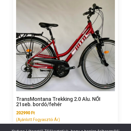
TransMontana Trekking 2.0 Alu. NŐI
21seb. bordó/fehér
202990
Ft
(Ajánlott Fogyasztói Ár)